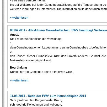
- Bau eines Seniorenheims
bis auf Weiteres bei jeder Gemeinderatssitzung auf die Tagesordnung zu 
weiteren Planungen zu informieren. Die Information sollte dabei auch schri
» weiterlesen
08.04.2014 - Attraktivere Gewerbeflächen: FWV beantragt Verbess
Antrag
Die Freien Wähler bitten die Verwaltung
1.
dem Gemeinderat einen Lageplan mit den im Gemeindebesitz befindlichen
2.
den Tausch dieser Grundstücke bzw. den Erwerb anderer Grundstücke
Meilenstein aus ermöglicht wird
Begründung
Derzeit hat die Gemeinde keine attraktiven Gew...
» weiterlesen
11.03.2014 - Rede der FWV zum Haushaltsplan 2014
Sehr geehrter Herr Bürgermeister Kraut,
sehr geehrte Kolleginnen und Kollegen,