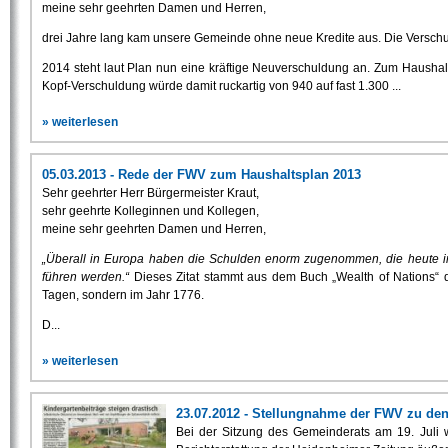
meine sehr geehrten Damen und Herren,
drei Jahre lang kam unsere Gemeinde ohne neue Kredite aus. Die Verschu
2014 steht laut Plan nun eine kräftige Neuverschuldung an. Zum Haushalts
Kopf-Verschuldung würde damit ruckartig von 940 auf fast 1.300 ...
» weiterlesen
05.03.2013 - Rede der FWV zum Haushaltsplan 2013
Sehr geehrter Herr Bürgermeister Kraut,
sehr geehrte Kolleginnen und Kollegen,
meine sehr geehrten Damen und Herren,
„Überall in Europa haben die Schulden enorm zugenommen, die heute i
führen werden.“
Dieses Zitat stammt aus dem Buch „Wealth of Nations“
Tagen, sondern im Jahr 1776.
D...
» weiterlesen
23.07.2012 - Stellungnahme der FWV zu den 
Bei der Sitzung des Gemeinderats am 19. Juli w