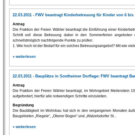
22.03.2011 - FWV beantragt Kinderbetreuung für Kinder von 6 bis 
Antrag
Die Fraktion der Freien Wähler beantragt die Einführung einer Kinderbetr
Schritt soll diese Betreuung dabei in den Sommerferien angeboten 
schnellstmöglich nachfolgende Punkte zu prüfen:
1. Wie hoch ist der Bedarf für ein solches Betreuungsangebot? Mit wie vie
» weiterlesen
22.03.2011 - Bauplätze in Sontheimer Dorflage: FWV beantragt B
Antrag
Die Fraktion der Freien Wähler beantragt, im Wohngebiet Meilenstein 
aufgefordert, hierfür alle notwendigen Schritte einzuleiten.
Begründung
Die Bautätigkeit im Wohnbau hat sich in den vergangenen Monaten äuße
Baugebieten „Riegele“, „Oberer Bogen“ und „Watzelsdorfer St...
» weiterlesen