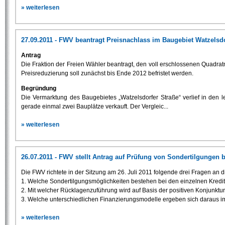
» weiterlesen
27.09.2011 - FWV beantragt Preisnachlass im Baugebiet Watzelsdo
Antrag
Die Fraktion der Freien Wähler beantragt, den voll erschlossenen Quadrat
Preisreduzierung soll zunächst bis Ende 2012 befristet werden.
Begründung
Die Vermarktung des Baugebietes „Watzelsdorfer Straße“ verlief in den
gerade einmal zwei Bauplätze verkauft. Der Vergleic...
» weiterlesen
26.07.2011 - FWV stellt Antrag auf Prüfung von Sondertilgungen b
Die FWV richtete in der Sitzung am 26. Juli 2011 folgende drei Fragen an
1. Welche Sondertilgungsmöglichkeiten bestehen bei den einzelnen Kredi
2. Mit welcher Rücklagenzuführung wird auf Basis der positiven Konjunktu
3. Welche unterschiedlichen Finanzierungsmodelle ergeben sich daraus im 
» weiterlesen