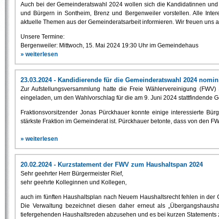
Auch bei der Gemeinderatswahl 2024 wollen sich die Kandidatinnen und
und Bürgern in Sontheim, Brenz und Bergenweiler vorstellen. Alle Inte
aktuelle Themen aus der Gemeinderatsarbeit informieren. Wir freuen uns 
Unsere Termine:
Bergenweiler: Mittwoch, 15. Mai 2024 19:30 Uhr im Gemeindehaus
» weiterlesen
23.03.2024 - Kandidierende für die Gemeinderatswahl 2024 nomini
Zur Aufstellungsversammlung hatte die Freie Wählervereinigung (FWV
eingeladen, um den Wahlvorschlag für die am 9. Juni 2024 stattfindende 
Fraktionsvorsitzender Jonas Pürckhauer konnte einige interessierte Bü
stärkste Fraktion im Gemeinderat ist. Pürckhauer betonte, dass von den F
» weiterlesen
20.02.2024 - Kurzstatement der FWV zum Haushaltspan 2024
Sehr geehrter Herr Bürgermeister Rief,
sehr geehrte Kolleginnen und Kollegen,
auch im fünften Haushaltsplan nach Neuem Haushaltsrecht fehlen in d
Die Verwaltung bezeichnet diesen daher erneut als „Übergangshausha
tiefergehenden Haushaltsreden abzusehen und es bei kurzen Statements zu 