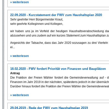
» weiterlesen
22.09.2020 - Kurzstatement der FWV zum Haushaltsplan 2020
Sehr geehrter Herr Bürgermeister Kraut,
sehr geehrte Kolleginnen und Kollegen,
wir haben uns ja im Vorfeld der heutigen Haushaltsverabschiedung da
abzusehen und uns zudem auf ein kurzes Statement zum Haushaltsplan z
Angesichts der Tatsache, dass das Jahr 2020 sozusagen zu drei Vierteln b
ei...
» weiterlesen
18.02.2020 - FWV fordert Priorität von Finanzen und Bauplätzen
Antrag
Die Fraktion der Freien Wähler fordert die Gemeindeverwaltung auf - 
Finanzen im Jahr 2019 in der nächsten, spätestens jedoch in der übernäc
Darüber hinaus fordert die Fraktion der Freien Wähler die Gemeindeverwalt
» weiterlesen
29.04.2019 - Rede der FWV zum Haushaltsplan 2019