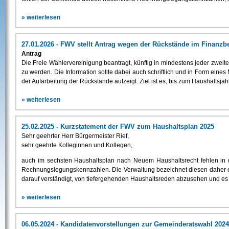
» weiterlesen
27.01.2026 - FWV stellt Antrag wegen der Rückstände im Finanzb
Antrag
Die Freie Wählervereinigung beantragt, künftig in mindestens jeder zweit
zu werden. Die Information sollte dabei auch schriftlich und in Form eines
der Aufarbeitung der Rückstände aufzeigt. Ziel ist es, bis zum Haushaltsja
» weiterlesen
25.02.2025 - Kurzstatement der FWV zum Haushaltsplan 2025
Sehr geehrter Herr Bürgermeister Rief,
sehr geehrte Kolleginnen und Kollegen,
auch im sechsten Haushaltsplan nach Neuem Haushaltsrecht fehlen in 
Rechnungslegungskennzahlen. Die Verwaltung bezeichnet diesen daher e
darauf verständigt, von tiefergehenden Haushaltsreden abzusehen und es b
» weiterlesen
06.05.2024 - Kandidatenvorstellungen zur Gemeinderatswahl 2024