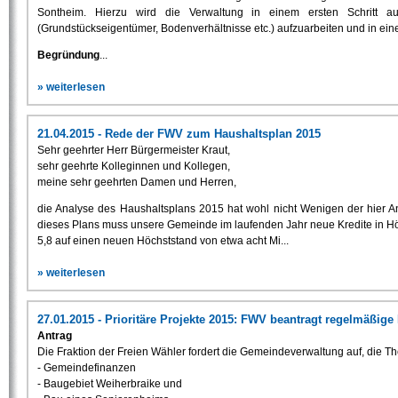
Sontheim. Hierzu wird die Verwaltung in einem ersten Schritt au
(Grundstückseigentümer, Bodenverhältnisse etc.) aufzuarbeiten und in ein
Begründung
...
» weiterlesen
21.04.2015 - Rede der FWV zum Haushaltsplan 2015
Sehr geehrter Herr Bürgermeister Kraut,
sehr geehrte Kolleginnen und Kollegen,
meine sehr geehrten Damen und Herren,
die Analyse des Haushaltsplans 2015 hat wohl nicht Wenigen der hier An
dieses Plans muss unsere Gemeinde im laufenden Jahr neue Kredite in Hö
5,8 auf einen neuen Höchststand von etwa acht Mi...
» weiterlesen
27.01.2015 - Prioritäre Projekte 2015: FWV beantragt regelmäßige
Antrag
Die Fraktion der Freien Wähler fordert die Gemeindeverwaltung auf, die 
- Gemeindefinanzen
- Baugebiet Weiherbraike und