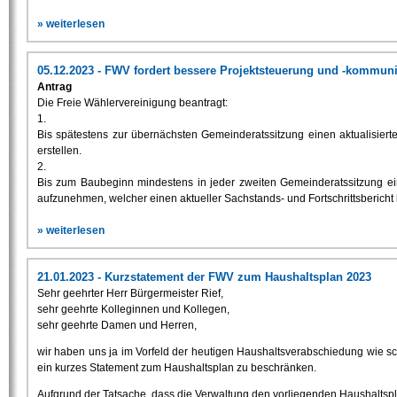
» weiterlesen
05.12.2023 - FWV fordert bessere Projektsteuerung und -kommu
Antrag
Die Freie Wählervereinigung beantragt:
1.
Bis spätestens zur übernächsten Gemeinderatssitzung einen aktualisier
erstellen.
2.
Bis zum Baubeginn mindestens in jeder zweiten Gemeinderatssitzung 
aufzunehmen, welcher einen aktueller Sachstands- und Fortschrittsbericht b
» weiterlesen
21.01.2023 - Kurzstatement der FWV zum Haushaltsplan 2023
Sehr geehrter Herr Bürgermeister Rief,
sehr geehrte Kolleginnen und Kollegen,
sehr geehrte Damen und Herren,
wir haben uns ja im Vorfeld der heutigen Haushaltsverabschiedung wie s
ein kurzes Statement zum Haushaltsplan zu beschränken.
Aufgrund der Tatsache, dass die Verwaltung den vorliegenden Haushaltspla