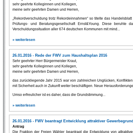
sehr geehrte Kolleginnen und Kollegen,
meine sehr geehrten Damen und Herren,
„Rekordverschuldung trotz Rekordeinnahmen“ so titelte das Handelsblatt
Prüfungs- und Beratungsgesellschaft Ernst&Young. Diese beruhte
Verschuldungssituation aller 674 deutschen Kommunen mit mind...
» weiterlesen
26.01.2016 - Rede der FWV zum Haushaltsplan 2016
Sehr geehrter Herr Bürgermeister Kraut,
sehr geehrte Kolleginnen und Kollegen,
meine sehr geehrten Damen und Herren,
das zurückliegende Jahr 2015 war von zahlreichen Unglücken, Konflikten 
mit Sicherheit auch in Zukunft weiter beschäftigen. Neue Herausforder
Umso erfreulicher ist es daher, dass die Grundstimmung...
» weiterlesen
26.01.2016 - FWV beantragt Entwicklung attraktiver Gewerbegru
Antrag
Die Fraktion der Freien Wähler beantragt die Entwicklung von attrak