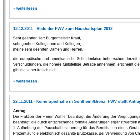
» weiterlesen
13.12.2011 - Rede der FWV zum Haushaltsplan 2012
Sehr geehrter Herr Bürgermeister Kraut,
sehr geehrte Kolleginnen und Kollegen,
meine sehr geehrten Damen und Herren,
die europäische und amerikanische Schuldenkrise beherrschen derzeit d
Verschuldungen, die höhere fünfstellige Beträge annehmen, erscheint die
gibt dies aber freilich nicht....
» weiterlesen
22.11.2011 - Keine Spielhalle in Sontheim/Brenz: FWV stellt An
Antrag
Die Fraktion der Freien Wähler beantragt die Änderung der Vergnügun
beantragt, die durch entsprechende formale Änderungen ergänzt werden 
1. Aufhebung der Pauschalbesteuerung für das Bereithalten eines Gerät
Prozent auf die elektronisch gezahlte Bruttokasse. Bei Verwendung von Chi