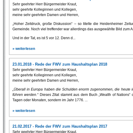
Sehr geehrter Herr Bürgermeister Kraut,
sehr geehrte Kolleginnen und Kollegen,
meine sehr geehrten Damen und Herren,
„Hoher Zeitdruck, große Diskussion“ – so titelte die Heidenheimer Zei
Gemeinde. Noch viel treffender war allerdings das ausgewählte Bild zum Art
Und in der Tat, es ist 5 vor 12. Denn d...
» weiterlesen
23.01.2018 - Rede der FWV zum Haushaltsplan 2018
Sehr geehrter Herr Bürgermeister Kraut,
sehr geehrte Kolleginnen und Kollegen,
meine sehr geehrten Damen und Herren,
„Überall in Europa haben die Schulden enorm zugenommen, die heute i
führen werden.“
Dieses Zitat stammt aus dem Buch „Wealth of Nations“
Tagen oder Monaten, sondern im Jahr 1776. ...
» weiterlesen
21.02.2017 - Rede der FWV zum Haushaltsplan 2017
Sehr geehrter Herr Bürgermeister Kraut,